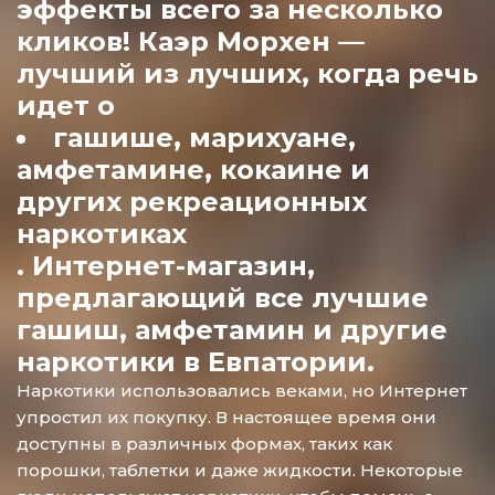
эффекты всего за несколько
кликов! Каэр Морхен —
лучший из лучших, когда речь
идет о
гашише, марихуане,
амфетамине, кокаине и
других рекреационных
наркотиках
. Интернет-магазин,
предлагающий все лучшие
гашиш, амфетамин и другие
наркотики в Евпатории.
Наркотики использовались веками, но Интернет
упростил их покупку. В настоящее время они
доступны в различных формах, таких как
порошки, таблетки и даже жидкости. Некоторые