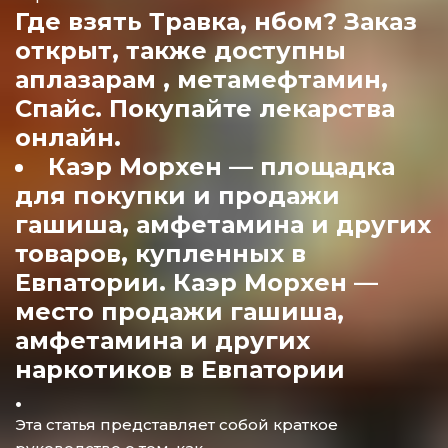
Где взять Травка, нбом? Заказ
открыт, также доступны
аплазарам , метамефтамин,
Спайс. Покупайте лекарства
онлайн.
Каэр Морхен — площадка
для покупки и продажи
гашиша, амфетамина и других
товаров, купленных в
Евпатории. Каэр Морхен —
место продажи гашиша,
амфетамина и других
наркотиков в Евпатории
.
Эта статья представляет собой краткое