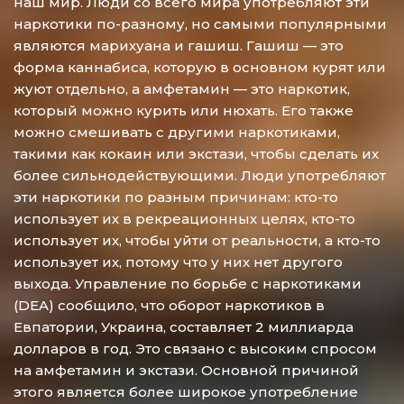
наш мир. Люди со всего мира употребляют эти
наркотики по-разному, но самыми популярными
являются марихуана и гашиш. Гашиш — это
форма каннабиса, которую в основном курят или
жуют отдельно, а амфетамин — это наркотик,
который можно курить или нюхать. Его также
можно смешивать с другими наркотиками,
такими как кокаин или экстази, чтобы сделать их
более сильнодействующими. Люди употребляют
эти наркотики по разным причинам: кто-то
использует их в рекреационных целях, кто-то
использует их, чтобы уйти от реальности, а кто-то
использует их, потому что у них нет другого
выхода. Управление по борьбе с наркотиками
(DEA) сообщило, что оборот наркотиков в
Евпатории, Украина, составляет 2 миллиарда
долларов в год. Это связано с высоким спросом
на амфетамин и экстази. Основной причиной
этого является более широкое употребление